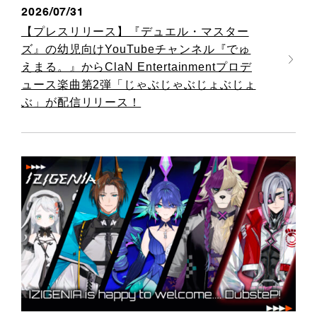
2026/07/31
【プレスリリース】『デュエル・マスター
ズ』の幼児向けYouTubeチャンネル『でゅ
えまる。』からClaN Entertainmentプロデ
ュース楽曲第2弾「じゃぶじゃぶじょぶじょ
ぶ」が配信リリース！