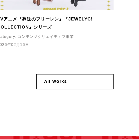
TVアニメ『葬送のフリーレン』『JEWELYC!
COLLECTION』シリーズ
ategory:
コンテンツクリエイティブ事業
2026年02月16日
All Works