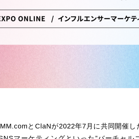
M.comとClaNが2022年7月に共同開
、SNSマーケティングといった”バーチャル