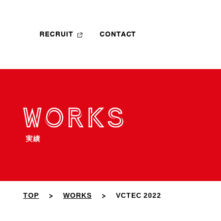
RECRUIT
CONTACT
実績
TOP
WORKS
VCTEC 2022