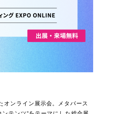
催したオンライン展示会。メタバース
コンテンツ”をテーマにした総合展