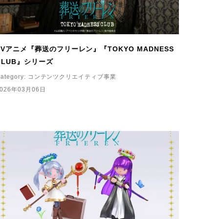
TVアニメ『葬送のフリーレン』『TOKYO MADNESS
CLUB』シリーズ
ategory:
コンテンツクリエイティブ事業
2026年03月06日