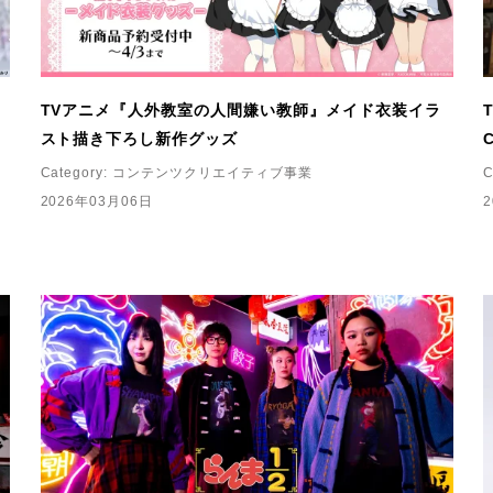
TVアニメ『人外教室の人間嫌い教師』メイド衣装イラ
スト描き下ろし新作グッズ
Category:
コンテンツクリエイティブ事業
C
2026年03月06日