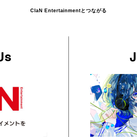
ClaN Entertainmentとつながる
Us
J