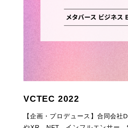
VCTEC 2022
【企画・プロデュース】合同会社DM
やXR、NFT、インフルエンサー