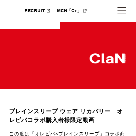
RECRUIT
MCN「C+」
ブレインスリープ ウェア リカバリー オ
レビバコラボ購入者様限定動画
この度は「オレビバ×ブレインスリープ」コラボ商