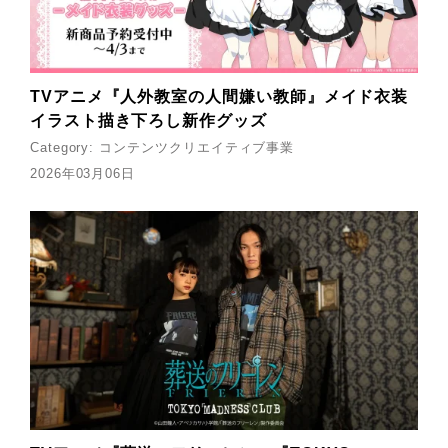
TVアニメ『人外教室の人間嫌い教師』メイド衣装
イラスト描き下ろし新作グッズ
Category:
コンテンツクリエイティブ事業
2026年03月06日