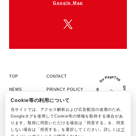
Google Map
TOP
CONTACT
NEWS
PRIVACY POLICY
Cookie等の利用について
COMPANY
COOKIE SETTINGS
当サイトでは、アクセス解析および広告配信の改善のため、
PHILOSOPHY
MCN「C+」
Googleタグを使用してCookie等の情報を取得する場合があ
ります。取得に同意いただける場合は「同意する」を、同意
WORKS
SOCIAL MEDIA GUIDELINE
しない場合は「拒否する」を選択してください。詳しくは
プ