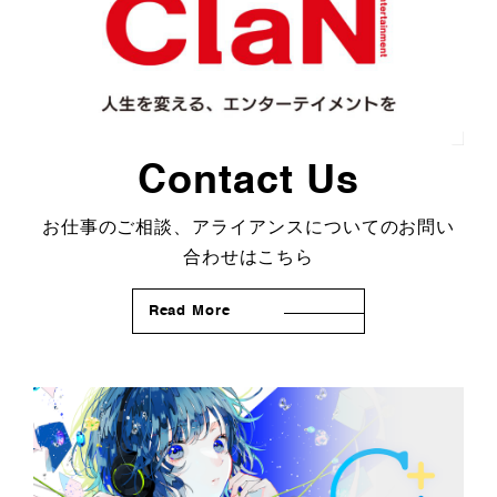
Contact Us
お仕事のご相談、アライアンスについてのお問い
合わせはこちら
Read More