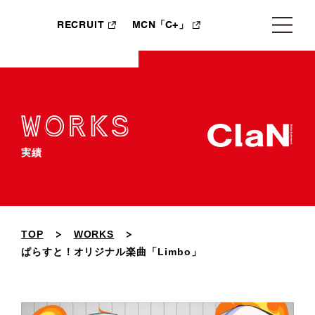
RECRUIT
MCN「C+」
実績
TOP
WORKS
ぱらすと！オリジナル楽曲「Limbo」