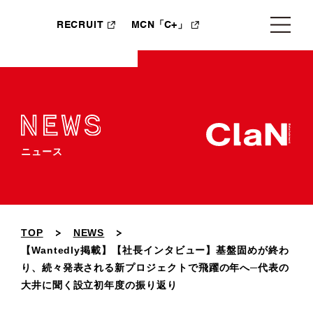
RECRUIT
MCN「C+」
ニュース
TOP
NEWS
【Wantedly掲載】【社長インタビュー】基盤固めが終わ
り、続々発表される新プロジェクトで飛躍の年へ─代表の
大井に聞く設立初年度の振り返り