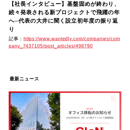
【社長インタビュー】基盤固めが終わり、
続々発表される新プロジェクトで飛躍の年
へ─代表の大井に聞く設立初年度の振り返
り
記事：
https://www.wantedly.com/companies/com
pany_7437105/post_articles/498790
最新ニュース