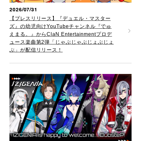
2026/07/31
【プレスリリース】『デュエル・マスター
ズ』の幼児向けYouTubeチャンネル『でゅ
えまる。』からClaN Entertainmentプロデ
ュース楽曲第2弾「じゃぶじゃぶじょぶじょ
ぶ」が配信リリース！