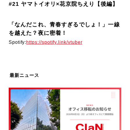
#21 ヤマトイオリ×花京院ちえり【後編】
「なんだこれ、青春すぎるでしょ！」一線
を越えた？夜に密着！
Spotify:
https://
spotify.link/vtuber
最新ニュース