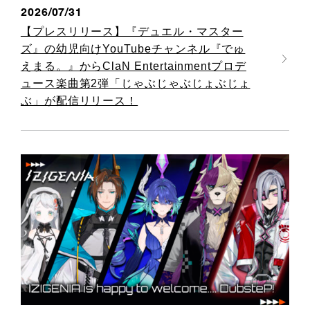
2026/07/31
【プレスリリース】『デュエル・マスター
ズ』の幼児向けYouTubeチャンネル『でゅ
えまる。』からClaN Entertainmentプロデ
ュース楽曲第2弾「じゃぶじゃぶじょぶじょ
ぶ」が配信リリース！