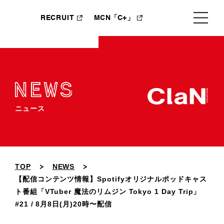
RECRUIT
MCN「C+」
ニュース
TOP
NEWS
【配信コンテンツ情報】Spotifyオリジナルポッドキャス
ト番組「VTuber 魔法のリムジン Tokyo 1 Day Trip」
#21 / 8月8日(月)20時〜配信