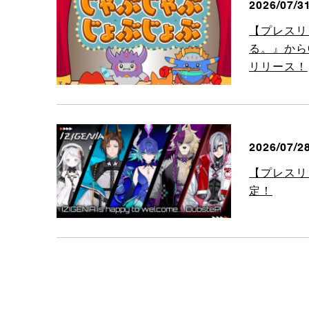
2026/07/3
【プレスリ
る。』からC
リリース！
2026/07/2
【プレスリ
定！