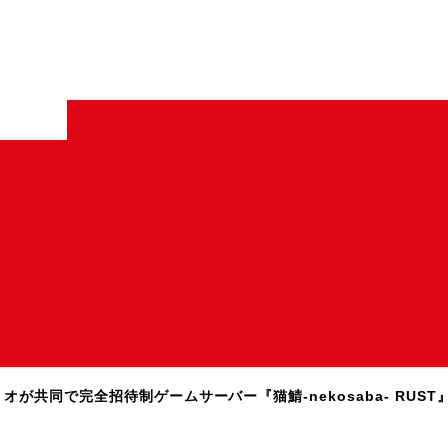
オが共同で完全招待制ゲームサーバー『猫鯖-nekosaba- RUS