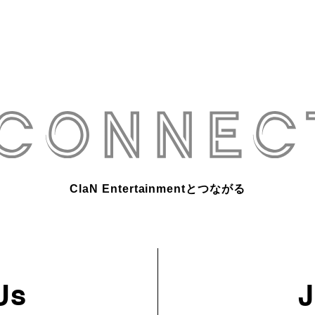
ClaN Entertainmentとつながる
Us
J