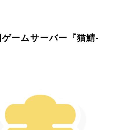
制ゲームサーバー『猫鯖-