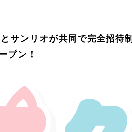
Nとサンリオが共同で完全招待
をオープン！