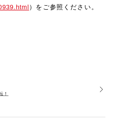
0939.html
）をご参照ください。
移転！