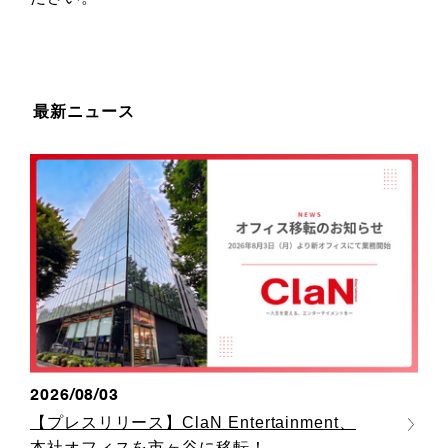
最新ニュース
2026/08/03
【プレスリリース】ClaN Entertainment、
本社オフィスを市ヶ谷に移転！