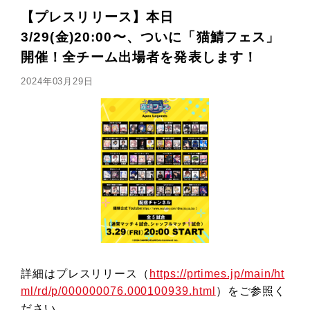
【プレスリリース】本日
3/29(金)20:00〜、ついに「猫鯖フェス」
開催！全チーム出場者を発表します！
2024年03月29日
詳細はプレスリリース（
https://prtimes.jp/main/ht
ml/rd/p/000000076.000100939.html
）をご参照く
ださい。