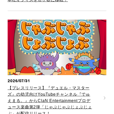
2026/07/31
【プレスリリース】『デュエル・マスター
ズ』の幼児向けYouTubeチャンネル『でゅ
えまる。』からClaN Entertainmentプロデ
ュース楽曲第2弾「じゃぶじゃぶじょぶじょ
ぶ」が配信リリース！