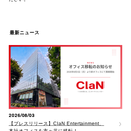
最新ニュース
2026/08/03
【プレスリリース】ClaN Entertainment、
本社オフィスを市ヶ谷に移転！