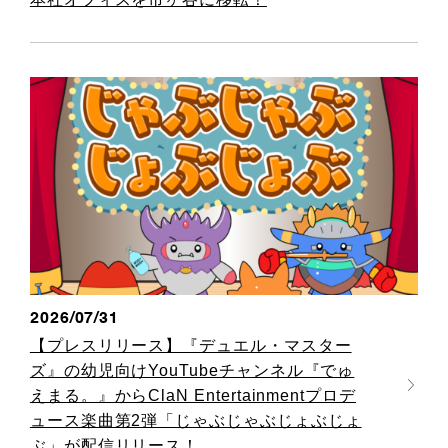
2026/07/31
【プレスリリース】『デュエル・マスター
ズ』の幼児向けYouTubeチャンネル『でゅ
えまる。』からClaN Entertainmentプロデ
ュース楽曲第2弾「じゃぶじゃぶじょぶじょ
ぶ」が配信リリース！