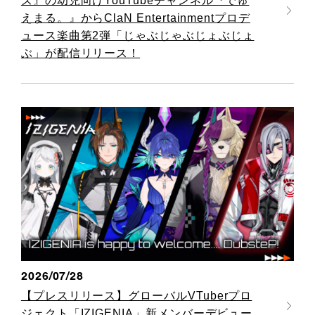
ズ』の幼児向けYouTubeチャンネル『でゅ
えまる。』からClaN Entertainmentプロデ
ュース楽曲第2弾「じゃぶじゃぶじょぶじょ
ぶ」が配信リリース！
2026/07/28
【プレスリリース】グローバルVTuberプロ
ジェクト「IZIGENIA」新メンバーデビュー