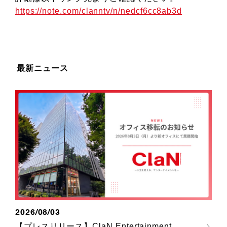
https://note.com/clanntv/n/nedcf6cc8ab3d
最新ニュース
2026/08/03
【プレスリリース】ClaN Entertainment、