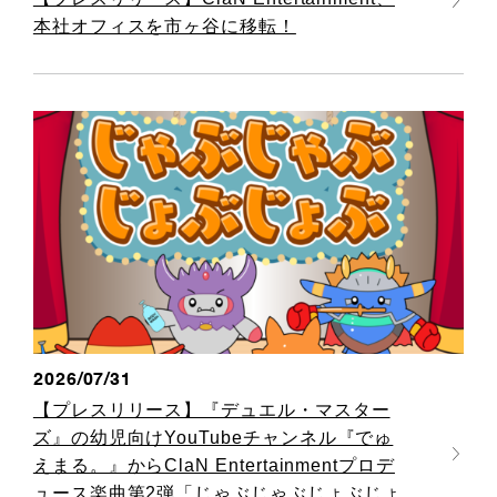
本社オフィスを市ヶ谷に移転！
2026/07/31
【プレスリリース】『デュエル・マスター
ズ』の幼児向けYouTubeチャンネル『でゅ
えまる。』からClaN Entertainmentプロデ
ュース楽曲第2弾「じゃぶじゃぶじょぶじょ