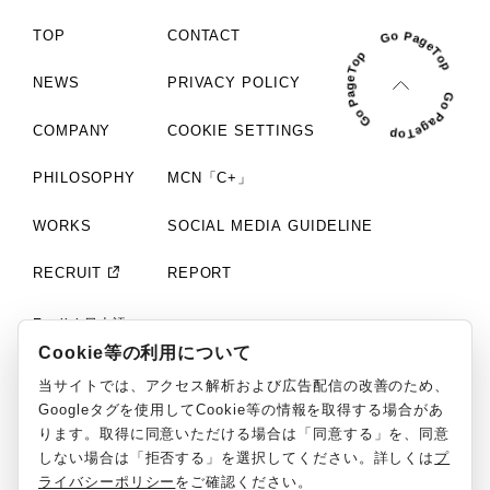
TOP
CONTACT
NEWS
PRIVACY POLICY
COMPANY
COOKIE SETTINGS
PHILOSOPHY
MCN「C+」
WORKS
SOCIAL MEDIA GUIDELINE
RECRUIT
REPORT
English
日本語
Cookie等の利用について
©ClaN Entertainment inc. All Rights Reserved.
当サイトでは、アクセス解析および広告配信の改善のため、
Googleタグを使用してCookie等の情報を取得する場合があ
ります。取得に同意いただける場合は「同意する」を、同意
しない場合は「拒否する」を選択してください。詳しくは
プ
ライバシーポリシー
をご確認ください。