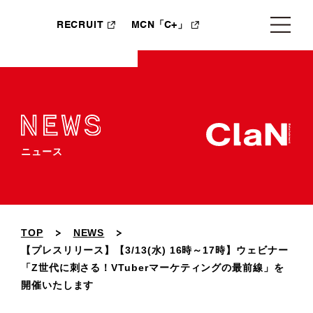
RECRUIT
MCN「C+」
ニュース
TOP
NEWS
【プレスリリース】【3/13(水) 16時～17時】ウェビナー
「Z世代に刺さる！VTuberマーケティングの最前線」を
開催いたします