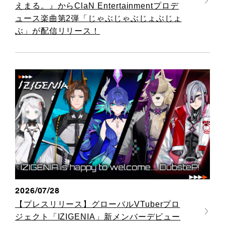
えまる。』からClaN Entertainmentプロデ
ュース楽曲第2弾「じゃぶじゃぶじょぶじょ
ぶ」が配信リリース！
2026/07/28
【プレスリリース】グローバルVTuberプロ
ジェクト「IZIGENIA」新メンバーデビュー