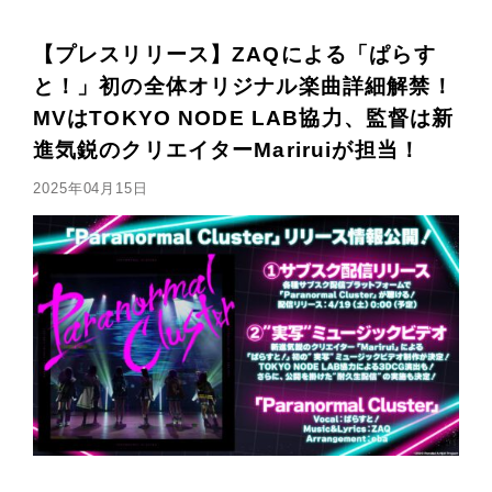
【プレスリリース】ZAQによる「ぱらす
と！」初の全体オリジナル楽曲詳細解禁！
MVはTOKYO NODE LAB協力、監督は新
進気鋭のクリエイターMariruiが担当！
2025年04月15日