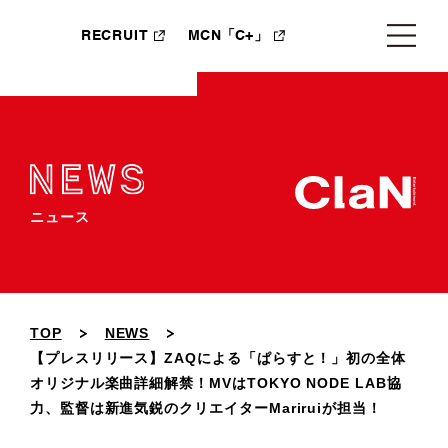
RECRUIT
MCN「C+」
ニュース
TOP
NEWS
【プレスリリース】ZAQによる「ぱらすと！」初の全体
オリジナル楽曲詳細解禁！MVはTOKYO NODE LAB協
力、監督は新進気鋭のクリエイターMariruiが担当！