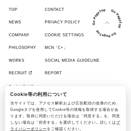
TOP
CONTACT
NEWS
PRIVACY POLICY
COMPANY
COOKIE SETTINGS
PHILOSOPHY
MCN「C+」
WORKS
SOCIAL MEDIA GUIDELINE
RECRUIT
REPORT
English
日本語
Cookie等の利用について
©ClaN Entertainment inc. All Rights Reserved.
当サイトでは、アクセス解析および広告配信の改善のため、
Googleタグを使用してCookie等の情報を取得する場合があ
ります。取得に同意いただける場合は「同意する」を、同意
しない場合は「拒否する」を選択してください。詳しくは
プ
ライバシーポリシー
をご確認ください。