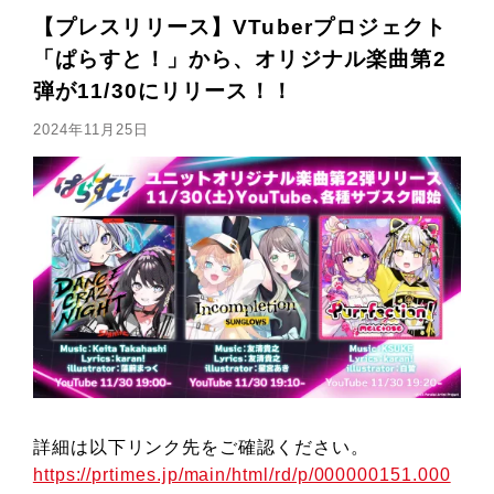
【プレスリリース】VTuberプロジェクト
「ぱらすと！」から、オリジナル楽曲第2
弾が11/30にリリース！！
2024年11月25日
詳細は以下リンク先をご確認ください。
https://prtimes.jp/main/html/rd/p/000000151.000