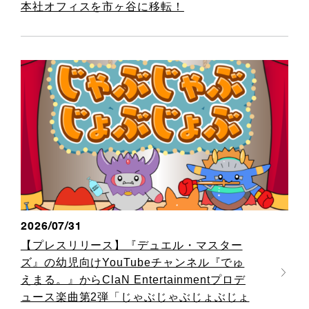
本社オフィスを市ヶ谷に移転！
2026/07/31
【プレスリリース】『デュエル・マスター
ズ』の幼児向けYouTubeチャンネル『でゅ
えまる。』からClaN Entertainmentプロデ
ュース楽曲第2弾「じゃぶじゃぶじょぶじょ