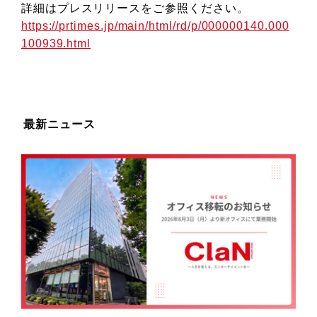
詳細はプレスリリースをご参照ください。
https://prtimes.jp/main/html/rd/p/000000140.000
100939.html
最新ニュース