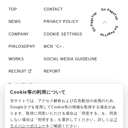
TOP
CONTACT
NEWS
PRIVACY POLICY
COMPANY
COOKIE SETTINGS
PHILOSOPHY
MCN「C+」
WORKS
SOCIAL MEDIA GUIDELINE
RECRUIT
REPORT
English
日本語
Cookie等の利用について
©ClaN Entertainment inc. All Rights Reserved.
当サイトでは、アクセス解析および広告配信の改善のため、
Googleタグを使用してCookie等の情報を取得する場合があ
ります。取得に同意いただける場合は「同意する」を、同意
しない場合は「拒否する」を選択してください。詳しくは
プ
ライバシーポリシー
をご確認ください。