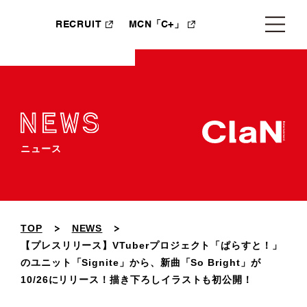
RECRUIT
MCN「C+」
ニュース
TOP
NEWS
【プレスリリース】VTuberプロジェクト「ぱらすと！」
のユニット「Signite」から、新曲「So Bright」が
10/26にリリース！描き下ろしイラストも初公開！