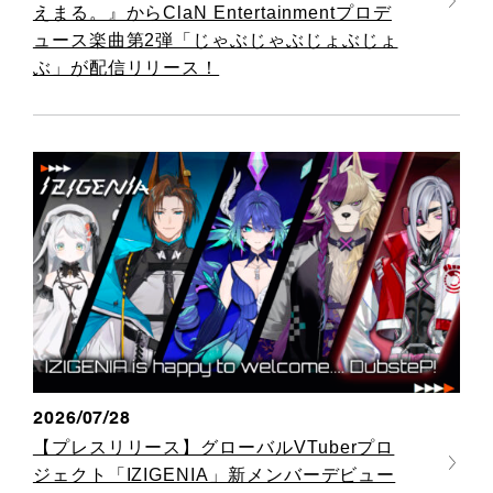
えまる。』からClaN Entertainmentプロデ
ュース楽曲第2弾「じゃぶじゃぶじょぶじょ
ぶ」が配信リリース！
2026/07/28
【プレスリリース】グローバルVTuberプロ
ジェクト「IZIGENIA」新メンバーデビュー