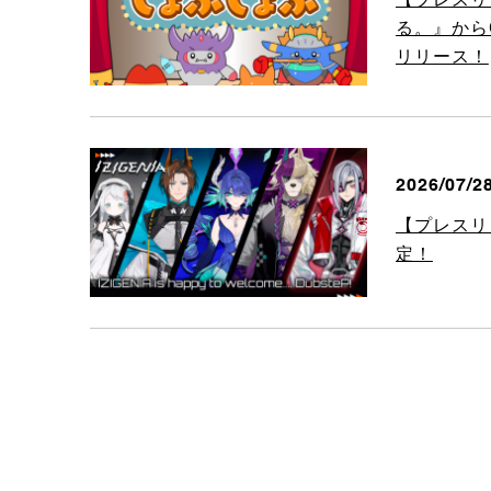
る。』からC
リリース！
2026/07/2
【プレスリ
定！