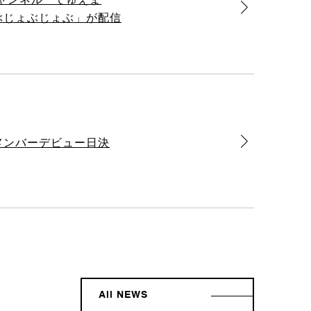
じゃぶじょぶじょぶ」が配信
新メンバーデビュー日決
All NEWS