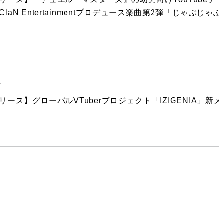
laN Entertainmentプロデュース楽曲第2弾「じゃぶ
8
リース】グローバルVTuberプロジェクト「IZIGENIA」