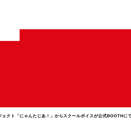
ロジェクト「にゃんたじあ！」からスクールボイスが公式BOOTHに