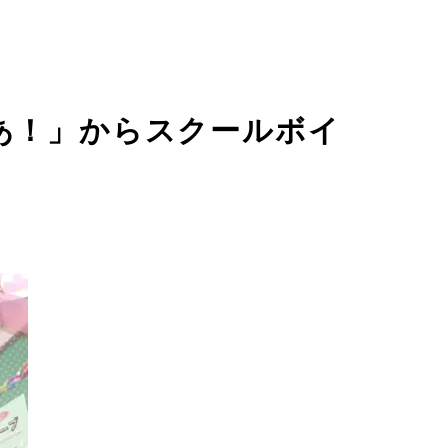
じあ！」からスクールボイ