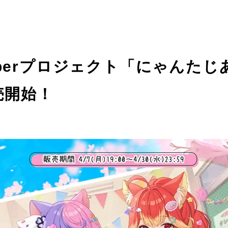
berプロジェクト「にゃんた
売開始！