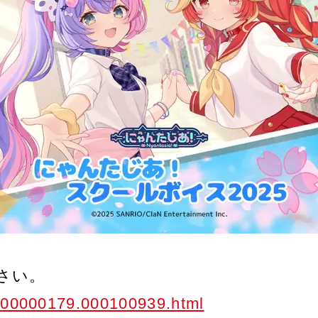
さい。
p/000000179.000100939.html