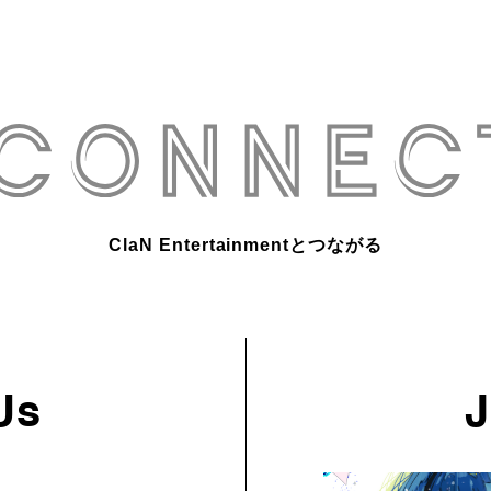
ClaN Entertainmentとつながる
Us
J