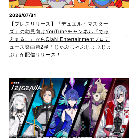
2026/07/31
【プレスリリース】『デュエル・マスター
ズ』の幼児向けYouTubeチャンネル『でゅ
えまる。』からClaN Entertainmentプロデ
ュース楽曲第2弾「じゃぶじゃぶじょぶじょ
ぶ」が配信リリース！