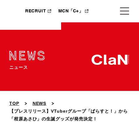
RECRUIT
MCN「C+」
ニュース
TOP
NEWS
【プレスリリース】VTuberグループ「ぱらすと！」から
「柑原あさひ」の生誕グッズが発売決定！