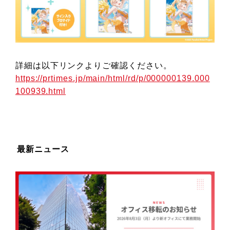
詳細は以下リンクよりご確認ください。
https://prtimes.jp/main/html/rd/p/000000139.000
100939.html
最新ニュース