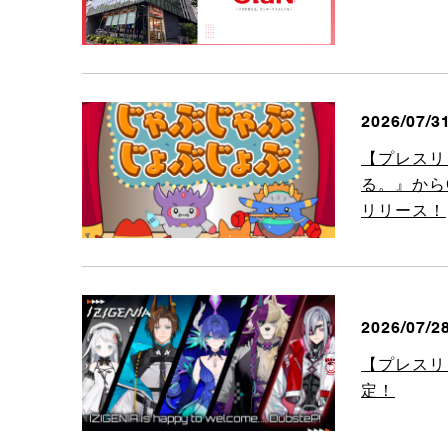
2026/07/3
【プレスリ
る。』からC
リリース！
2026/07/2
【プレスリ
定！