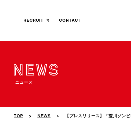
RECRUIT
CONTACT
ニュース
TOP
NEWS
【プレスリリース】『荒川ゾンビDi