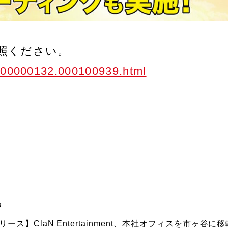
照ください。
p/000000132.000100939.html
3
ース】ClaN Entertainment、本社オフィスを市ヶ谷に