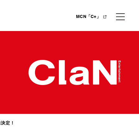
MCN「C+」
売決定！