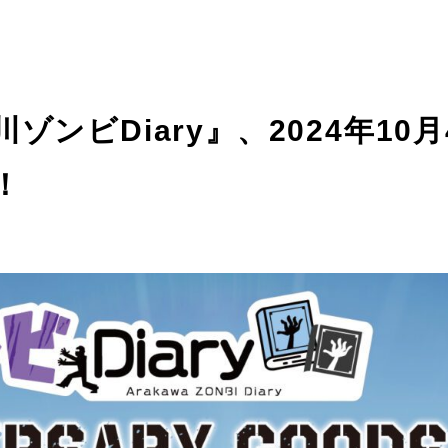
ンビDiary』、2024年10月
！