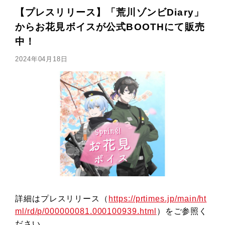
【プレスリリース】「荒川ゾンビDiary」
からお花見ボイスが公式BOOTHにて販売
中！
2024年04月18日
詳細はプレスリリース（
https://prtimes.jp/main/ht
ml/rd/p/000000081.000100939.html
）をご参照く
ださい。