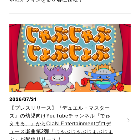
2026/07/31
【プレスリリース】『デュエル・マスター
ズ』の幼児向けYouTubeチャンネル『でゅ
えまる。』からClaN Entertainmentプロデ
ュース楽曲第2弾「じゃぶじゃぶじょぶじょ
ぶ」が配信リリース！