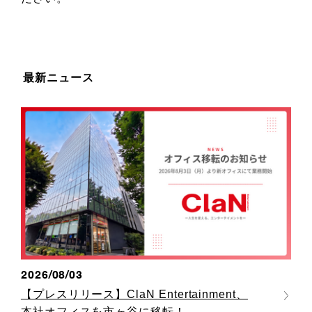
最新ニュース
2026/08/03
【プレスリリース】ClaN Entertainment、
本社オフィスを市ヶ谷に移転！