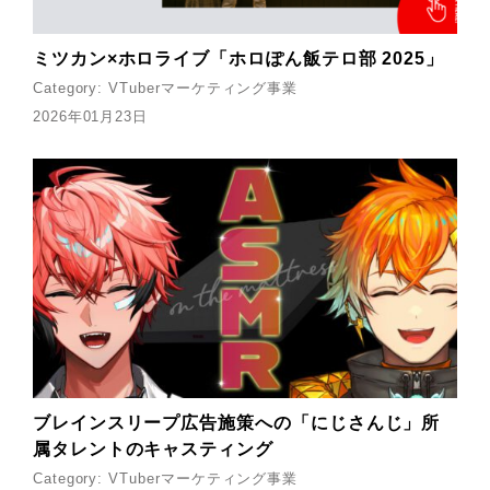
ミツカン×ホロライブ「ホロぽん飯テロ部 2025」
Category:
VTuberマーケティング事業
2026年01月23日
ブレインスリープ広告施策への「にじさんじ」所
属タレントのキャスティング
Category:
VTuberマーケティング事業