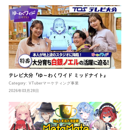
テレビ大分『ゆ～わくワイド ミッドナイト』
Category:
VTuberマーケティング事業
2026年03月28日