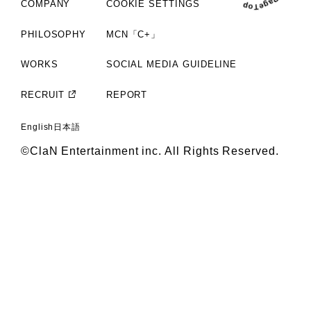
COMPANY
COOKIE SETTINGS
PHILOSOPHY
MCN「C+」
WORKS
SOCIAL MEDIA GUIDELINE
RECRUIT
REPORT
English
日本語
©ClaN Entertainment inc. All Rights Reserved.