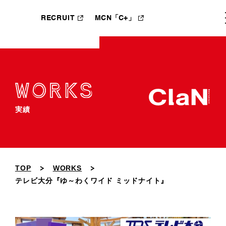
RECRUIT
MCN「C+」
実績
TOP
WORKS
テレビ大分『ゆ～わくワイド ミッドナイト』