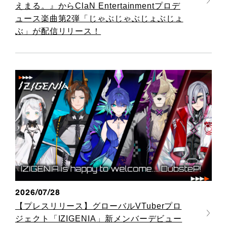
えまる。』からClaN Entertainmentプロデ
ュース楽曲第2弾「じゃぶじゃぶじょぶじょ
ぶ」が配信リリース！
2026/07/28
【プレスリリース】グローバルVTuberプロ
ジェクト「IZIGENIA」新メンバーデビュー