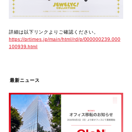
詳細は以下リンクよりご確認ください。
https://prtimes.jp/main/html/rd/p/000000239.000
100939.html
最新ニュース