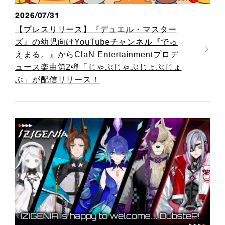
2026/07/31
【プレスリリース】『デュエル・マスター
ズ』の幼児向けYouTubeチャンネル『でゅ
えまる。』からClaN Entertainmentプロデ
ュース楽曲第2弾「じゃぶじゃぶじょぶじょ
ぶ」が配信リリース！