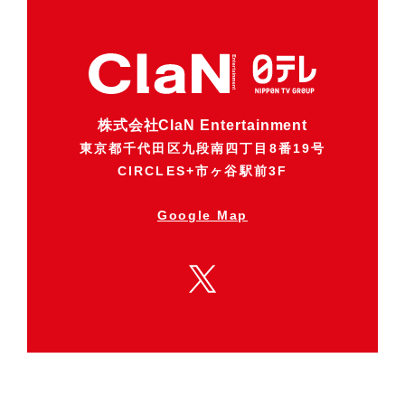
株式会社ClaN Entertainment
東京都千代田区九段南四丁目8番19号
CIRCLES+市ヶ谷駅前3F
Google Map