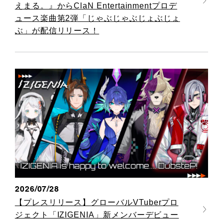
えまる。』からClaN Entertainmentプロデ
ュース楽曲第2弾「じゃぶじゃぶじょぶじょ
ぶ」が配信リリース！
2026/07/28
【プレスリリース】グローバルVTuberプロ
ジェクト「IZIGENIA」新メンバーデビュー