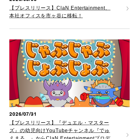
【プレスリリース】ClaN Entertainment、
本社オフィスを市ヶ谷に移転！
2026/07/31
【プレスリリース】『デュエル・マスター
ズ』の幼児向けYouTubeチャンネル『でゅ
えまる。』からClaN Entertainmentプロデ