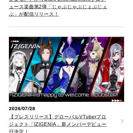
ュース楽曲第2弾「じゃぶじゃぶじょぶじょ
ぶ」が配信リリース！
2026/07/28
【プレスリリース】グローバルVTuberプロ
ジェクト「IZIGENIA」新メンバーデビュー
日決定！